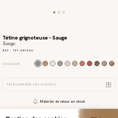
Tétine grignoteuse - Sauge
Sauge
REF : TET-GRISAU
COULEUR
TÉLÉCHARGER LES VISUELS
M’alerter du retour en stock
DESCRIPTION