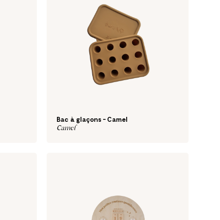
Bac à glaçons - Camel
Camel