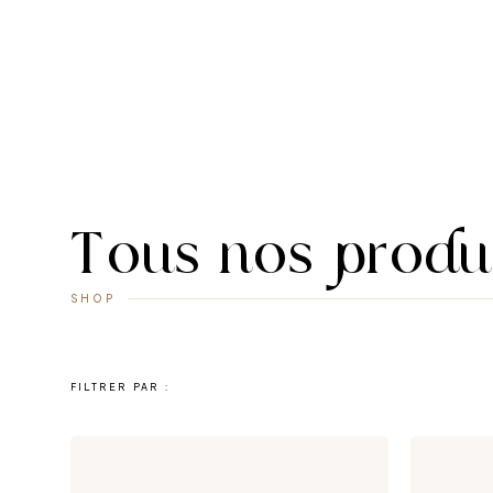
Tous nos produ
SHOP
FILTRER PAR :