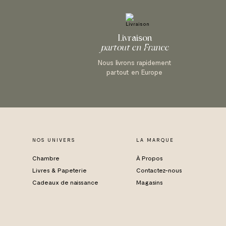
Livraison
partout en France
Nous livrons rapidement
partout en Europe
NOS UNIVERS
LA MARQUE
Chambre
À Propos
Livres & Papeterie
Contactez-nous
Cadeaux de naissance
Magasins