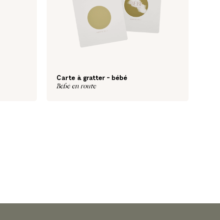
Carte à gratter - bébé
Bébé en route