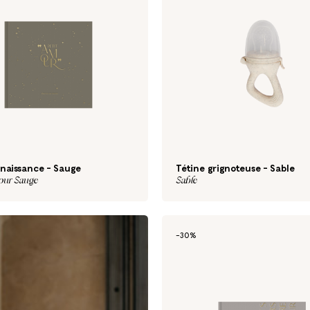
 naissance - Sauge
Tétine grignoteuse - Sable
our Sauge
Sable
-30%