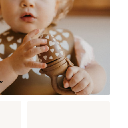
Prix, croissant
Prix, décroissant
mel