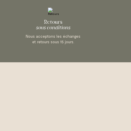
Retours
sous conditions
Nous acceptons les échanges
et retours sous 15 jours.