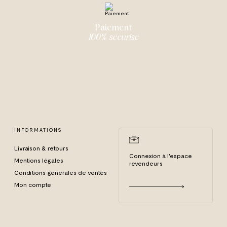
Paiement
100% sécurisé
CB, Visa, Mastercard,
Maestro, Paypal
INFORMATIONS
Livraison & retours
Connexion à l'espace
Mentions légales
revendeurs
Conditions générales de ventes
Mon compte