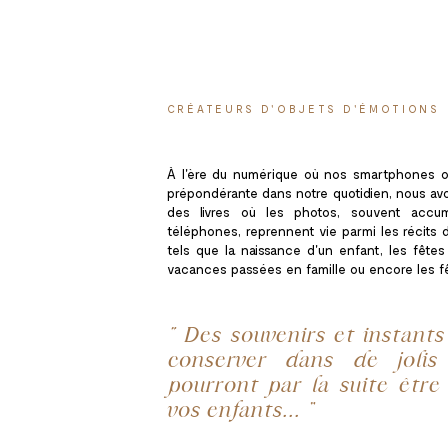
CRÉATEURS D'OBJETS D'ÉMOTIONS
À l'ère du numérique où nos smartphones o
prépondérante dans notre quotidien, nous av
des livres où les photos, souvent accu
téléphones, reprennent vie parmi les récits d
tels que la naissance d'un enfant, les fêtes 
vacances passées en famille ou encore les fê
“ Des souvenirs et instants
conserver dans de jolis 
pourront par la suite être
vos enfants... ”