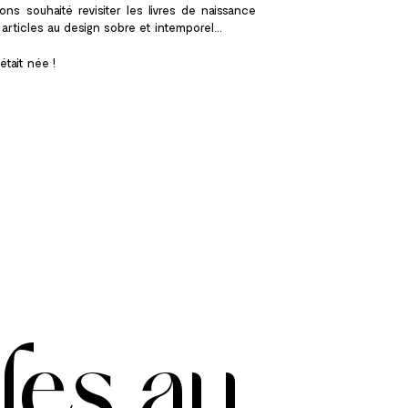
ons souhaité revisiter les livres de naissance
rticles au design sobre et intemporel...
tait née !
les
au