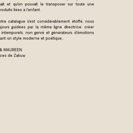
isait et qu'on pouvait le transposer sur toute une
duits liées à l'enfant.
otre catalogue s'est considérablement étoffé, nous
ours guidées par la même ligne directrice: créer
s intemporels, non genré et générateurs d'émotions
ant un style moderne et poétique...
 & MAUREEN
ices de Zakuw