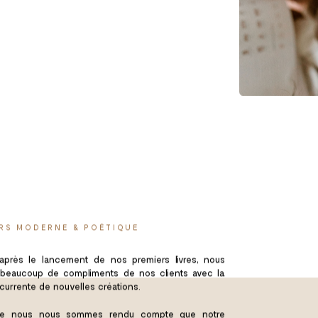
RS MODERNE & POÉTIQUE
après le lancement de nos premiers livres, nous
 beaucoup de compliments de nos clients avec la
urrente de nouvelles créations.
que nous nous sommes rendu compte que notre