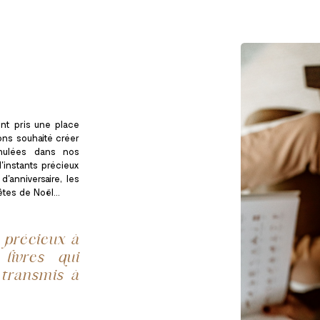
nt pris une place
ons souhaité créer
mulées dans nos
'instants précieux
d'anniversaire, les
tes de Noël...
 précieux à
livres qui
 transmis à