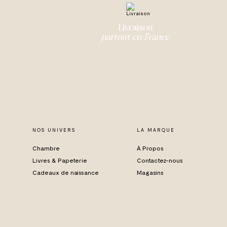
Livraison
partout en France
Nous livrons rapidement
partout en Europe
NOS UNIVERS
LA MARQUE
Chambre
À Propos
Livres & Papeterie
Contactez-nous
Cadeaux de naissance
Magasins